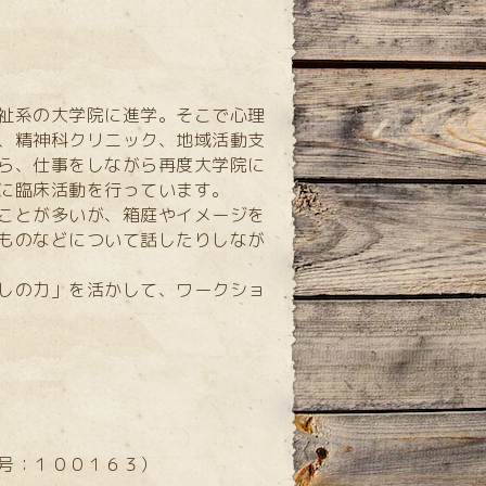
祉系の大学院に進学。そこで心理
、精神科クリニック、地域活動支
ら、仕事をしながら再度大学院に
に臨床活動を行っています。
ことが多いが、箱庭やイメージを
ものなどについて話したりしなが
しの力」を活かして、ワークショ
号：１００１６３
）