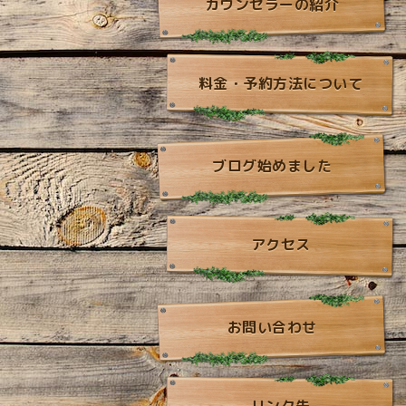
カウンセラーの紹介
料金・予約方法について
ブログ始めました
アクセス
お問い合わせ