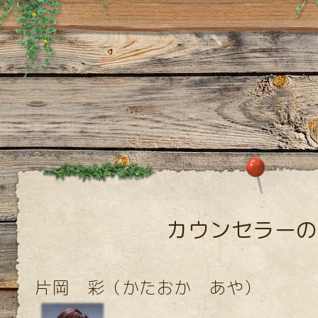
カウンセラーの
片岡 彩（かたおか あや）