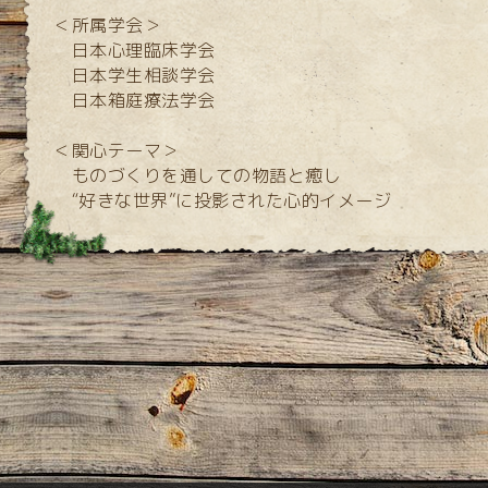
＜所属学会＞
日本心理臨床学会
日本学生相談学会
日本箱庭療法学会
＜関心テーマ＞
ものづくりを通しての物語と癒し
“好きな世界”に投影された心的イメージ